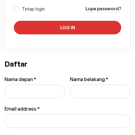
Lupa password?
Tetap login
LOG IN
Daftar
Nama depan
*
Nama belakang
*
Email address
*