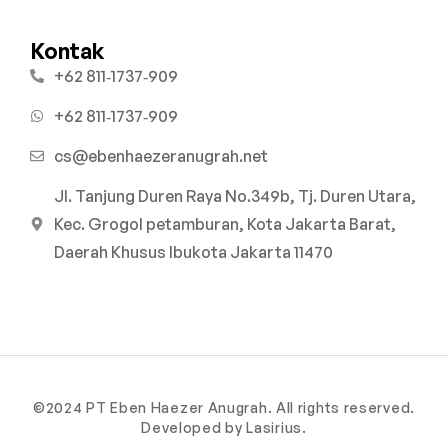
Kontak
‪+62 811‑1737‑909‬
‪+62 811‑1737‑909‬
cs@ebenhaezeranugrah.net
Jl. Tanjung Duren Raya No.349b, Tj. Duren Utara,
Kec. Grogol petamburan, Kota Jakarta Barat,
Daerah Khusus Ibukota Jakarta 11470
©2024 PT Eben Haezer Anugrah. All rights reserved.
Developed by Lasirius.