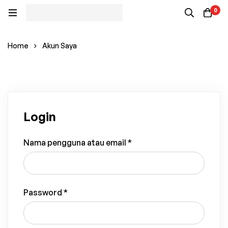
0
Home
Akun Saya
Login
Nama pengguna atau email
*
Password
*