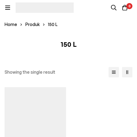
0
Home
Produk
150 L
150 L
Showing the single result