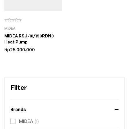
MIDEA
MIDEA RSJ-18/150RDN3
Heat Pump
Rp
25.000.000
Filter
Brands
MIDEA
(1)