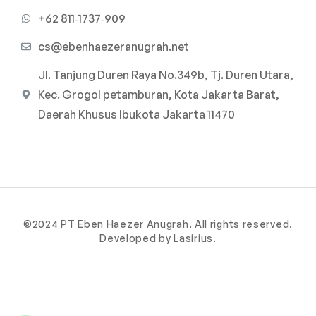
‪+62 811‑1737‑909‬
cs@ebenhaezeranugrah.net
Jl. Tanjung Duren Raya No.349b, Tj. Duren Utara,
Kec. Grogol petamburan, Kota Jakarta Barat,
Daerah Khusus Ibukota Jakarta 11470
©2024 PT Eben Haezer Anugrah. All rights reserved.
Developed by Lasirius.