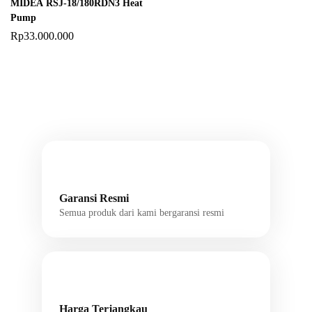
MIDEA RSJ-18/180RDN3 Heat
Pump
Rp
33.000.000
Garansi Resmi
Semua produk dari kami bergaransi resmi
Harga Terjangkau