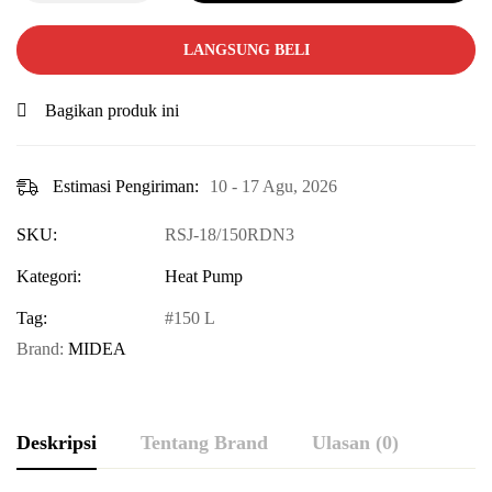
LANGSUNG BELI
Bagikan produk ini
Estimasi Pengiriman:
10 - 17 Agu, 2026
SKU:
RSJ-18/150RDN3
Kategori:
Heat Pump
Tag:
150 L
Brand:
MIDEA
Deskripsi
Tentang Brand
Ulasan (0)