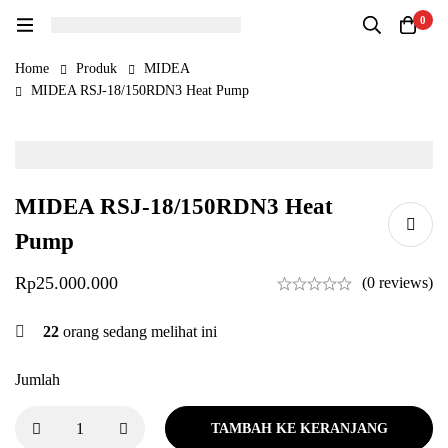
0
Home
Produk
MIDEA
MIDEA RSJ-18/150RDN3 Heat Pump
MIDEA RSJ-18/150RDN3 Heat
Pump
Rp
25.000.000
(0 reviews)
22
orang sedang melihat ini
Jumlah
TAMBAH KE KERANJANG