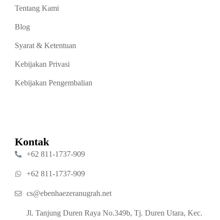
Tentang Kami
Blog
Syarat & Ketentuan
Kebijakan Privasi
Kebijakan Pengembalian
Kontak
‪+62 811‑1737‑909‬
‪+62 811‑1737‑909‬
cs@ebenhaezeranugrah.net
Jl. Tanjung Duren Raya No.349b, Tj. Duren Utara, Kec.