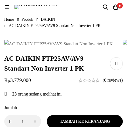
0
Home
Produk
DAIKIN
AC DAIKIN FTP25AV/AV9 Standart Non Inverter 1 PK
AC DAIKIN FTP25AV/AV9
Standart Non Inverter 1 PK
Rp
3.779.000
(0 reviews)
23
orang sedang melihat ini
Jumlah
TAMBAH KE KERANJANG