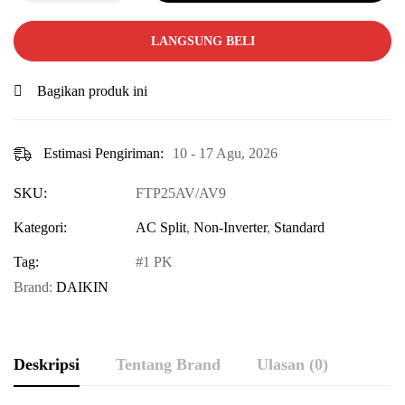
LANGSUNG BELI
Bagikan produk ini
Estimasi Pengiriman:
10 - 17 Agu, 2026
SKU:
FTP25AV/AV9
Kategori:
AC Split
,
Non-Inverter
,
Standard
Tag:
1 PK
Brand:
DAIKIN
Deskripsi
Tentang Brand
Ulasan (0)