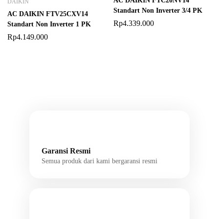
AC DAIKIN FTC20NV14
DAIKIN
Standart Non Inverter 3/4 PK
AC DAIKIN FTV25CXV14
Rp
4.339.000
Standart Non Inverter 1 PK
Rp
4.149.000
Garansi Resmi
Semua produk dari kami bergaransi resmi