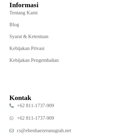
Informasi
Tentang Kami
Blog
Syarat & Ketentuan
Kebijakan Privasi
Kebijakan Pengembalian
Kontak
‪+62 811‑1737‑909‬
‪+62 811‑1737‑909‬
cs@ebenhaezeranugrah.net