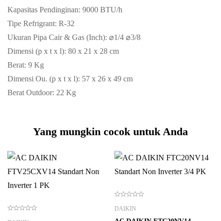
Kapasitas Pendinginan: 9000 BTU/h
Tipe Refrigrant: R-32
Ukuran Pipa Cair & Gas (Inch): ⌀1/4 ⌀3/8
Dimensi (p x t x l): 80 x 21 x 28 cm
Berat: 9 Kg
Dimensi Ou. (p x t x l): 57 x 26 x 49 cm
Berat Outdoor: 22 Kg
Yang mungkin cocok untuk Anda
DAIKIN