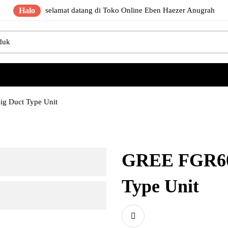
Halo
selamat datang di Toko Online Eben Haezer Anugrah
g Duct Type Unit
GREE FGR60
Type Unit