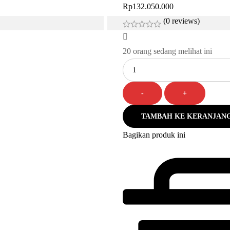
Rp
132.050.000
(0 reviews)
20
orang sedang melihat ini
Jumlah
-
+
TAMBAH KE KERANJAN
Bagikan produk ini