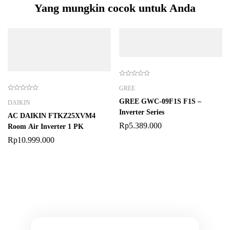
Yang mungkin cocok untuk Anda
GREE
GREE GWC-09F1S F1S –
DAIKIN
Inverter Series
AC DAIKIN FTKZ25XVM4
Rp
5.389.000
Room Air Inverter 1 PK
Rp
10.999.000