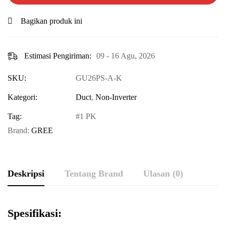
Bagikan produk ini
Estimasi Pengiriman:
09 - 16 Agu, 2026
SKU:
GU26PS-A-K
Kategori:
Duct
,
Non-Inverter
Tag:
1 PK
Brand:
GREE
Deskripsi
Tentang Brand
Ulasan (0)
Spesifikasi: