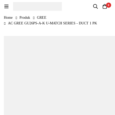
0
Home
Produk
GREE
AC GREE GU26PS-A-K U-MATCH SERIES - DUCT 1 PK