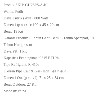
Produk SKU: GU26PS-A-K
Warna: Putih
Daya Listrik (Watt): 800 Watt
Dimensi (p x t x l): 100 x 45 x 20 cm
Berat: 19 Kg
Garansi Produk: 1 Tahun Ganti Baru, 5 Tahun Sparepart, 10
Tahun Kompressor
Daya PK: 1 PK
Kapasitas Pendinginan: 9315 BTU/h
Tipe Refrigrant: R-410a
Ukuran Pipa Cair & Gas (Inch): ⌀1/4 ⌀3/8
Dimensi Ou. (p x t x l): 71 x 25 x 54 cm
Berat Outdoor: 27 Kg
Made In: china