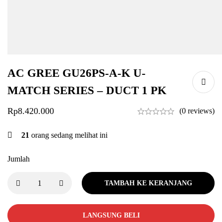
AC GREE GU26PS-A-K U-
MATCH SERIES – DUCT 1 PK
Rp
8.420.000
(0 reviews)
21
orang sedang melihat ini
Jumlah
TAMBAH KE KERANJANG
LANGSUNG BELI