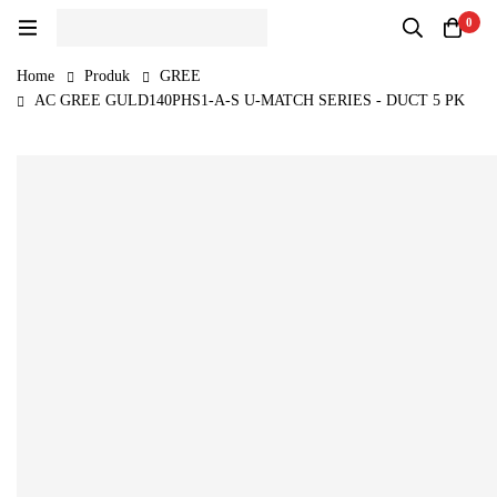
0
Home
Produk
GREE
AC GREE GULD140PHS1-A-S U-MATCH SERIES - DUCT 5 PK