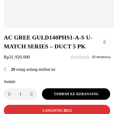
AC GREE GULD140PHS1-A-S U-
MATCH SERIES – DUCT 5 PK
Rp
31.920.000
(0 reviews)
29
orang sedang melihat ini
Jumlah
TAMBAH KE KERANJANG
LANGSUNG BELI