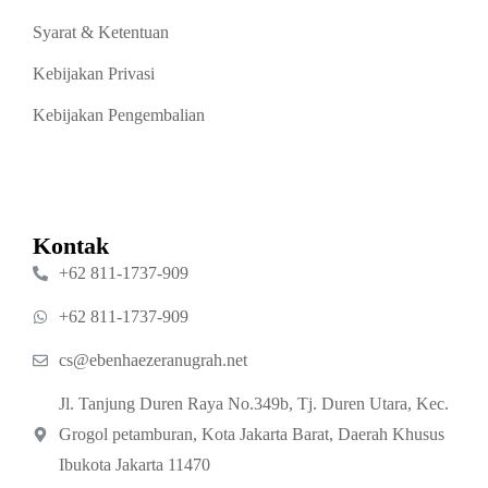
Syarat & Ketentuan
Kebijakan Privasi
Kebijakan Pengembalian
Kontak
‪+62 811‑1737‑909‬
‪+62 811‑1737‑909‬
cs@ebenhaezeranugrah.net
Jl. Tanjung Duren Raya No.349b, Tj. Duren Utara, Kec.
Grogol petamburan, Kota Jakarta Barat, Daerah Khusus
Ibukota Jakarta 11470