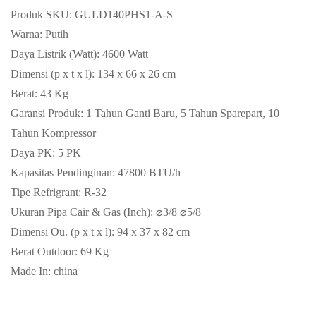
Produk SKU: GULD140PHS1-A-S
Warna: Putih
Daya Listrik (Watt): 4600 Watt
Dimensi (p x t x l): 134 x 66 x 26 cm
Berat: 43 Kg
Garansi Produk: 1 Tahun Ganti Baru, 5 Tahun Sparepart, 10
Tahun Kompressor
Daya PK: 5 PK
Kapasitas Pendinginan: 47800 BTU/h
Tipe Refrigrant: R-32
Ukuran Pipa Cair & Gas (Inch): ⌀3/8 ⌀5/8
Dimensi Ou. (p x t x l): 94 x 37 x 82 cm
Berat Outdoor: 69 Kg
Made In: china