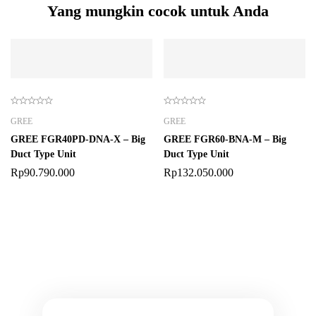
Yang mungkin cocok untuk Anda
GREE
GREE
GREE FGR40PD-DNA-X – Big
GREE FGR60-BNA-M – Big
Duct Type Unit
Duct Type Unit
Rp
90.790.000
Rp
132.050.000