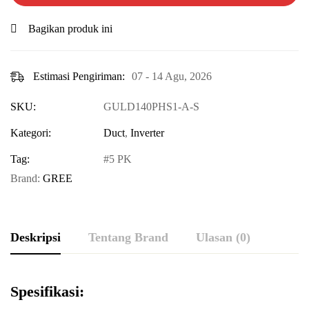
Bagikan produk ini
Estimasi Pengiriman:
07 - 14 Agu, 2026
SKU:
GULD140PHS1-A-S
Kategori:
Duct
,
Inverter
Tag:
5 PK
Brand:
GREE
Deskripsi
Tentang Brand
Ulasan (0)
Spesifikasi: