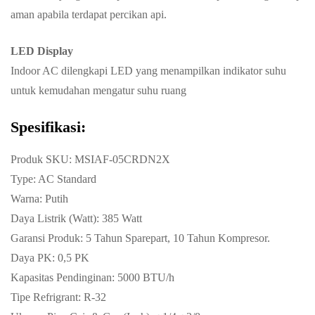
aman apabila terdapat percikan api.
LED Display
Indoor AC dilengkapi LED yang menampilkan indikator suhu
untuk kemudahan mengatur suhu ruang
Spesifikasi:
Produk SKU: MSIAF-05CRDN2X
Type: AC Standard
Warna: Putih
Daya Listrik (Watt): 385 Watt
Garansi Produk: 5 Tahun Sparepart, 10 Tahun Kompresor.
Daya PK: 0,5 PK
Kapasitas Pendinginan: 5000 BTU/h
Tipe Refrigrant: R-32