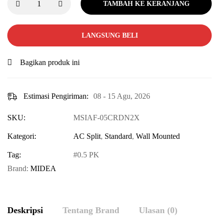
TAMBAH KE KERANJANG
LANGSUNG BELI
Bagikan produk ini
Estimasi Pengiriman:
08 - 15 Agu, 2026
SKU:
MSIAF-05CRDN2X
Kategori:
AC Split
,
Standard
,
Wall Mounted
Tag:
0.5 PK
Brand:
MIDEA
Deskripsi
Tentang Brand
Ulasan (0)