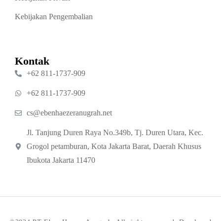
Kebijakan Pengembalian
Kontak
‪+62 811‑1737‑909‬
‪+62 811‑1737‑909‬
cs@ebenhaezeranugrah.net
Jl. Tanjung Duren Raya No.349b, Tj. Duren Utara, Kec.
Grogol petamburan, Kota Jakarta Barat, Daerah Khusus
Ibukota Jakarta 11470