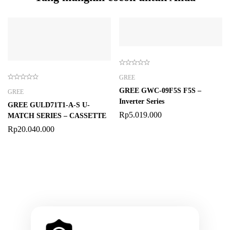
GREE
GREE GWC-09F5S F5S –
GREE
Inverter Series
GREE GULD71T1-A-S U-
Rp
5.019.000
MATCH SERIES – CASSETTE
Rp
20.040.000