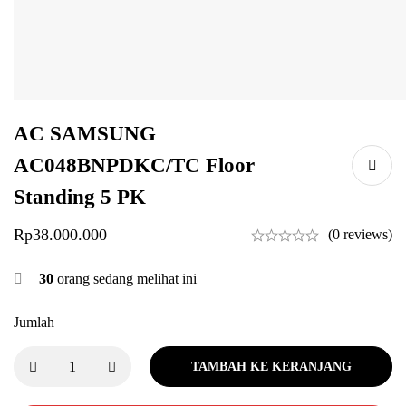
AC SAMSUNG
AC048BNPDKC/TC Floor
Standing 5 PK
Rp
38.000.000
(0 reviews)
30
orang sedang melihat ini
Jumlah
TAMBAH KE KERANJANG