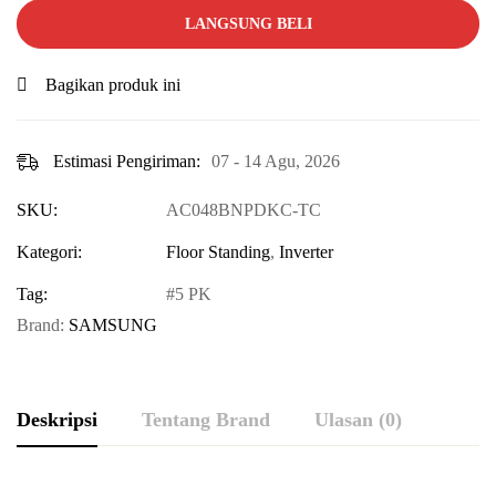
LANGSUNG BELI
Bagikan produk ini
Estimasi Pengiriman:
07 - 14 Agu, 2026
SKU:
AC048BNPDKC-TC
Kategori:
Floor Standing
,
Inverter
Tag:
5 PK
Brand:
SAMSUNG
Deskripsi
Tentang Brand
Ulasan (0)