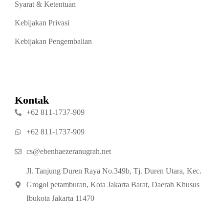
Syarat & Ketentuan
Kebijakan Privasi
Kebijakan Pengembalian
Kontak
‪+62 811‑1737‑909‬
‪+62 811‑1737‑909‬
cs@ebenhaezeranugrah.net
Jl. Tanjung Duren Raya No.349b, Tj. Duren Utara, Kec.
Grogol petamburan, Kota Jakarta Barat, Daerah Khusus
Ibukota Jakarta 11470