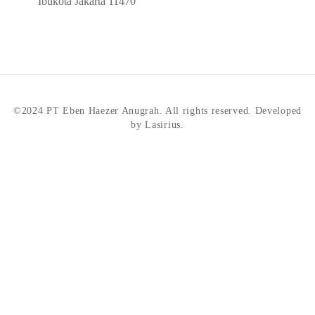
Ibukota Jakarta 11470
©2024 PT Eben Haezer Anugrah. All rights reserved. Developed
by Lasirius.