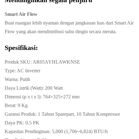
Smart Air Flow
Buat ruangan lebih nyaman dengan jangkauan luas dari Smart Air
Flow yang akan mendistribusi suhu dingin secara merata.
Spesifikasi:
Produk SKU: AR05AYHLAWKNSE
Type: AC Inverter
Warna: Putih
Daya Listrik (Watt): 200 Watt
Dimensi (p x t x l): 764×325×272 mm
Berat: 9 Kg
Garansi Produk: 1 Tahun Sparepart, 10 Tahun Kompressor
Daya PK: 0.5 PK
Kapasitas Pendinginan: 5,000 (1,706~6,824) BTU/h