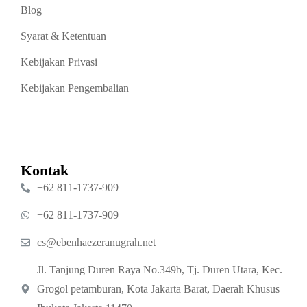
Blog
Syarat & Ketentuan
Kebijakan Privasi
Kebijakan Pengembalian
Kontak
‪+62 811‑1737‑909‬
‪+62 811‑1737‑909‬
cs@ebenhaezeranugrah.net
Jl. Tanjung Duren Raya No.349b, Tj. Duren Utara, Kec.
Grogol petamburan, Kota Jakarta Barat, Daerah Khusus