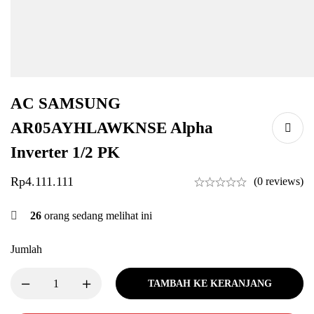
AC SAMSUNG
AR05AYHLAWKNSE Alpha
Inverter 1/2 PK
Rp
4.111.111
(0 reviews)
26
orang sedang melihat ini
Jumlah
TAMBAH KE KERANJANG