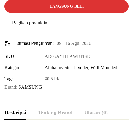
LANGSUNG BELI
Bagikan produk ini
Estimasi Pengiriman:
09 - 16 Agu, 2026
SKU:
AR05AYHLAWKNSE
Kategori:
Alpha Inverter
,
Inverter
,
Wall Mounted
Tag:
0.5 PK
Brand:
SAMSUNG
Deskripsi
Tentang Brand
Ulasan (0)