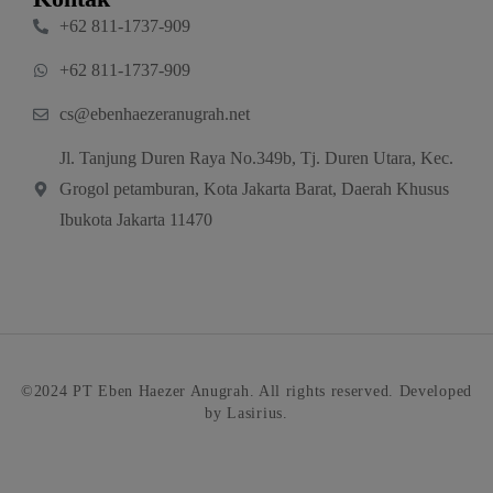
‪+62 811‑1737‑909‬
‪+62 811‑1737‑909‬
cs@ebenhaezeranugrah.net
Jl. Tanjung Duren Raya No.349b, Tj. Duren Utara, Kec.
Grogol petamburan, Kota Jakarta Barat, Daerah Khusus
Ibukota Jakarta 11470
©2024 PT Eben Haezer Anugrah. All rights reserved. Developed
by Lasirius.