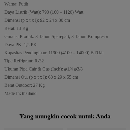
Warna: Putih
Daya Listrik (Watt): 790 (160 – 1120) Watt
Dimensi (p x t x l): 92 x 24 x 30 cm
Berat: 13 Kg
Garansi Produk: 3 Tahun Sparepart, 3 Tahun Kompresor
Daya PK: 1,5 PK
Kapasitas Pendinginan: 11900 (4100 – 14000) BTU/h
Tipe Refrigrant: R-32
Ukuran Pipa Cair & Gas (Inch): ⌀1/4 ⌀3/8
Dimensi Ou. (p x t x l): 68 x 29 x 55 cm
Berat Outdoor: 27 Kg
Made In: thailand
Yang mungkin cocok untuk Anda