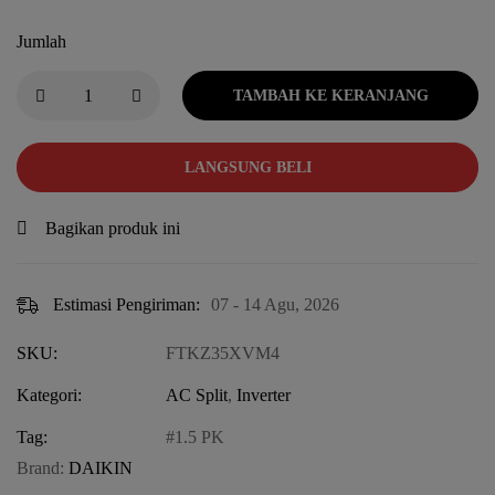
Jumlah
TAMBAH KE KERANJANG
LANGSUNG BELI
Bagikan produk ini
Estimasi Pengiriman:
07 - 14 Agu, 2026
SKU:
FTKZ35XVM4
Kategori:
AC Split
,
Inverter
Tag:
1.5 PK
Brand:
DAIKIN