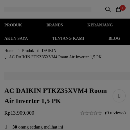
0
PRODUK
BRANDS
KERANJANG
AKUN SAYA
TENTANG KAMI
BLOG
Home
Produk
DAIKIN
AC DAIKIN FTKZ35XVM4 Room Air Inverter 1,5 PK
AC DAIKIN FTKZ35XVM4 Room
Air Inverter 1,5 PK
Rp
13.909.000
(0 reviews)
30
orang sedang melihat ini