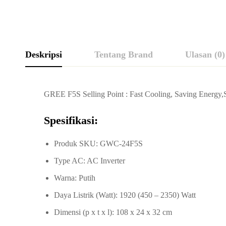
Deskripsi
Tentang Brand
Ulasan (0)
GREE F5S Selling Point : Fast Cooling, Saving Energy,
Spesifikasi:
Produk SKU: GWC-24F5S
Type AC: AC Inverter
Warna: Putih
Daya Listrik (Watt): 1920 (450 – 2350) Watt
Dimensi (p x t x l): 108 x 24 x 32 cm