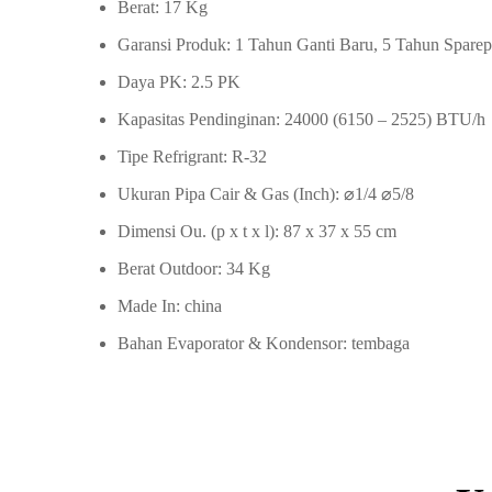
Berat: 17 Kg
Garansi Produk: 1 Tahun Ganti Baru, 5 Tahun Spare
Daya PK: 2.5 PK
Kapasitas Pendinginan: 24000 (6150 – 2525) BTU/h
Tipe Refrigrant: R-32
Ukuran Pipa Cair & Gas (Inch): ⌀1/4 ⌀5/8
Dimensi Ou. (p x t x l): 87 x 37 x 55 cm
Berat Outdoor: 34 Kg
Made In: china
Bahan Evaporator & Kondensor: tembaga