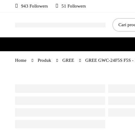
943 Followers
51 Followers
Home
Produk
GREE
GREE GWC-24F5S F5S - In