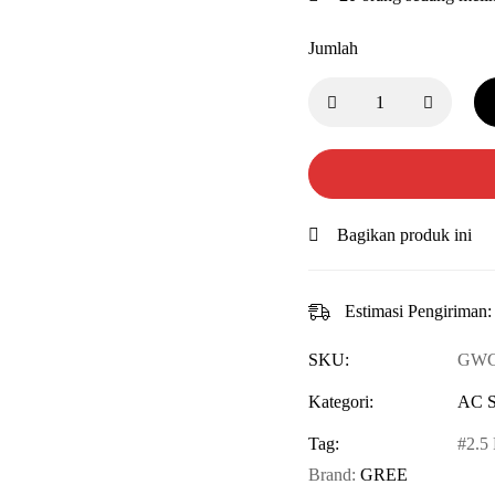
Jumlah
Bagikan produk ini
Estimasi Pengiriman:
SKU:
GWC
Kategori:
AC S
Tag:
2.5
Brand:
GREE