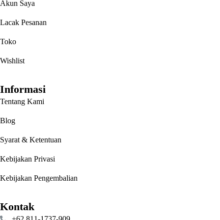
Akun Saya
Lacak Pesanan
Toko
Wishlist
Informasi
Tentang Kami
Blog
Syarat & Ketentuan
Kebijakan Privasi
Kebijakan Pengembalian
Kontak
‪+62 811‑1737‑909‬