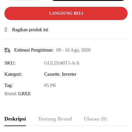
LANGSUNG BELI
Bagikan produk ini
Estimasi Pengiriman:
09 - 16 Agu, 2026
SKU:
GULD140T1-A-S
Kategori:
Cassette
,
Inverter
Tag:
5 PK
Brand:
GREE
Deskripsi
Tentang Brand
Ulasan (0)