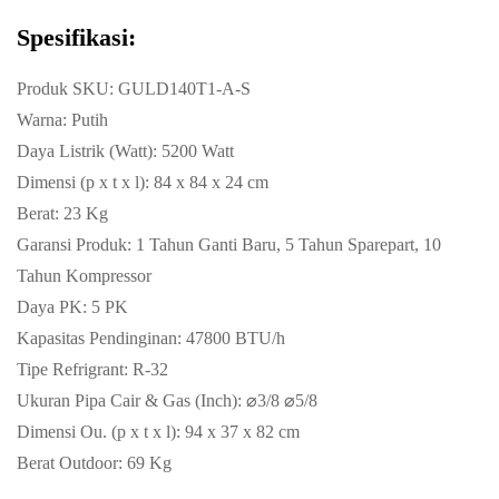
Spesifikasi:
Produk SKU: GULD140T1-A-S
Warna: Putih
Daya Listrik (Watt): 5200 Watt
Dimensi (p x t x l): 84 x 84 x 24 cm
Berat: 23 Kg
Garansi Produk: 1 Tahun Ganti Baru, 5 Tahun Sparepart, 10
Tahun Kompressor
Daya PK: 5 PK
Kapasitas Pendinginan: 47800 BTU/h
Tipe Refrigrant: R-32
Ukuran Pipa Cair & Gas (Inch): ⌀3/8 ⌀5/8
Dimensi Ou. (p x t x l): 94 x 37 x 82 cm
Berat Outdoor: 69 Kg