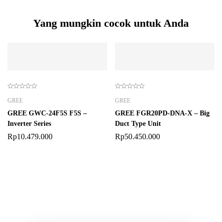
Yang mungkin cocok untuk Anda
GREE
GREE
GREE GWC-24F5S F5S –
GREE FGR20PD-DNA-X – Big
Inverter Series
Duct Type Unit
Rp
10.479.000
Rp
50.450.000