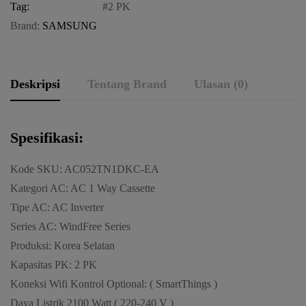
Tag:
2 PK
Brand:
SAMSUNG
Deskripsi
Tentang Brand
Ulasan (0)
Spesifikasi:
Kode SKU: AC052TN1DKC-EA
Kategori AC: AC 1 Way Cassette
Tipe AC: AC Inverter
Series AC: WindFree Series
Produksi: Korea Selatan
Kapasitas PK: 2 PK
Koneksi Wifi Kontrol Optional: ( SmartThings )
Daya Listrik 2100 Watt ( 220-240 V )