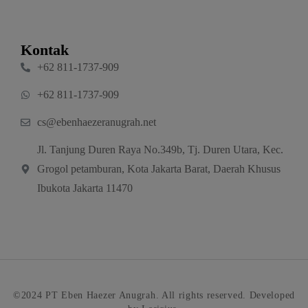
Kontak
‪+62 811‑1737‑909‬
‪+62 811‑1737‑909‬
cs@ebenhaezeranugrah.net
Jl. Tanjung Duren Raya No.349b, Tj. Duren Utara, Kec.
Grogol petamburan, Kota Jakarta Barat, Daerah Khusus
Ibukota Jakarta 11470
©2024 PT Eben Haezer Anugrah. All rights reserved. Developed