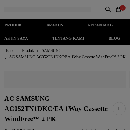
0
PRODUK
BRANDS
KERANJANG
AKUN SAYA
TENTANG KAMI
BLOG
Home
Produk
SAMSUNG
AC SAMSUNG AC052TN1DKC/EA 1Way Cassette WindFree™ 2 PK
AC SAMSUNG
AC052TN1DKC/EA 1Way Cassette
WindFree™ 2 PK