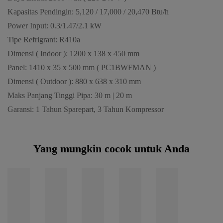
Kapasitas Pendingin: 5,120 / 17,000 / 20,470 Btu/h
Power Input: 0.3/1.47/2.1 kW
Tipe Refrigrant: R410a
Dimensi ( Indoor ): 1200 x 138 x 450 mm
Panel: 1410 x 35 x 500 mm ( PC1BWFMAN )
Dimensi ( Outdoor ): 880 x 638 x 310 mm
Maks Panjang Tinggi Pipa: 30 m | 20 m
Garansi: 1 Tahun Sparepart, 3 Tahun Kompressor
Yang mungkin cocok untuk Anda