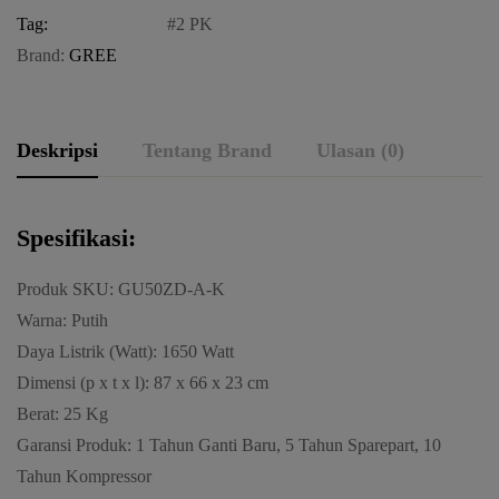
Tag:
2 PK
Brand:
GREE
Deskripsi
Tentang Brand
Ulasan (0)
Spesifikasi:
Produk SKU: GU50ZD-A-K
Warna: Putih
Daya Listrik (Watt): 1650 Watt
Dimensi (p x t x l): 87 x 66 x 23 cm
Berat: 25 Kg
Garansi Produk: 1 Tahun Ganti Baru, 5 Tahun Sparepart, 10
Tahun Kompressor