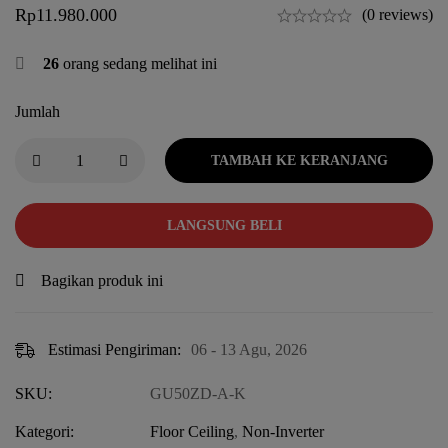
Rp
11.980.000
(0 reviews)
26
orang sedang melihat ini
Jumlah
TAMBAH KE KERANJANG
LANGSUNG BELI
Bagikan produk ini
Estimasi Pengiriman:
06 - 13 Agu, 2026
SKU:
GU50ZD-A-K
Kategori:
Floor Ceiling
,
Non-Inverter