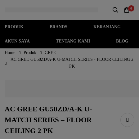
0
PRODUK
BRANDS
KERANJANG
AKUN SAYA
TENTANG KAMI
BLOG
Home
Produk
GREE
AC GREE GU50ZD/A-K U-MATCH SERIES - FLOOR CEILING 2
PK
AC GREE GU50ZD/A-K U-
MATCH SERIES – FLOOR
CEILING 2 PK